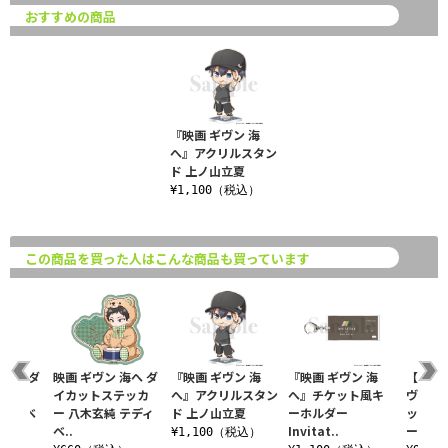
おすすめの商品
『映画 ギヴン 海
へ』アクリルスタン
ド 上ノ山立夏
¥1,100（税込）
この商品を買った人はこんな商品も買っています
 海へ ダ
映画 ギヴン 海へ ダ
『映画 ギヴン 海
『映画 ギヴン 海
【再販
テッカ
イカットステッカ
へ』アクリルスタン
へ』チケット風キ
ヴン 柊
テディベ
ー 八木玄純 テディ
ド 上ノ山立夏
ーホルダー
ット風
ベ..
Invitat..
ー
¥1,100（税込）