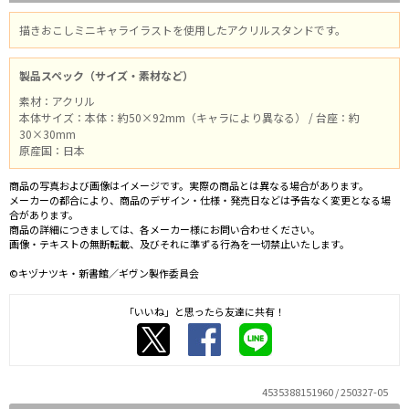
描きおこしミニキャライラストを使用したアクリルスタンドです。
製品スペック（サイズ・素材など）
素材：アクリル
本体サイズ：本体：約50×92mm（キャラにより異なる） / 台座：約
30×30mm
原産国：日本
商品の写真および画像はイメージです。実際の商品とは異なる場合があります。
メーカーの都合により、商品のデザイン・仕様・発売日などは予告なく変更となる場
合があります。
商品の詳細につきましては、各メーカー様にお問い合わせください。
画像・テキストの無断転載、及びそれに準ずる行為を一切禁止いたします。
©キヅナツキ・新書館／ギヴン製作委員会
「いいね」と思ったら友達に共有！
4535388151960 / 250327-05