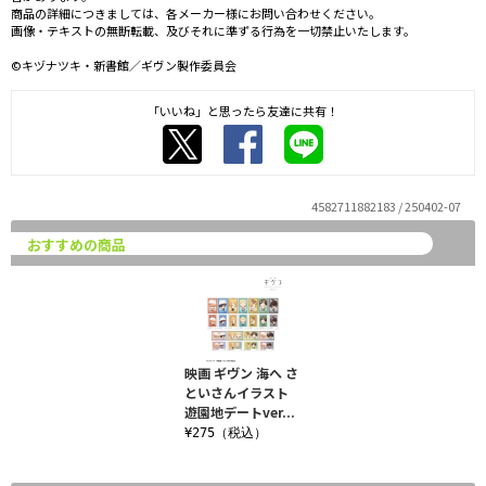
商品の詳細につきましては、各メーカー様にお問い合わせください。
画像・テキストの無断転載、及びそれに準ずる行為を一切禁止いたします。
©キヅナツキ・新書館／ギヴン製作委員会
「いいね」と思ったら友達に共有！
4582711882183 / 250402-07
おすすめの商品
映画 ギヴン 海へ さ
といさんイラスト
遊園地デートver...
¥275（税込）