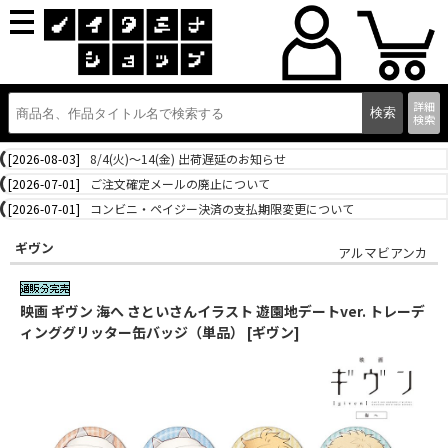
詳細
検索
[2026-08-03]
8/4(火)～14(金) 出荷遅延のお知らせ
[2026-07-01]
ご注文確定メールの廃止について
[2026-07-01]
コンビニ・ペイジー決済の支払期限変更について
ギヴン
アルマビアンカ
映画 ギヴン 海へ さといさんイラスト 遊園地デートver. トレーデ
ィンググリッター缶バッジ（単品） [ギヴン]