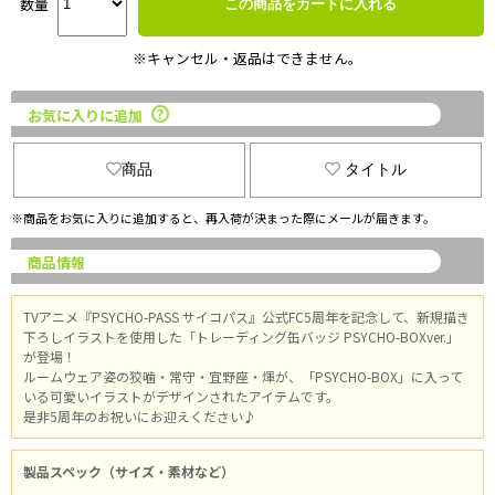
数量
この商品をカートに入れる
※キャンセル・返品はできません。
お気に入りに追加
商品
タイトル
※商品をお気に入りに追加すると、再入荷が決まった際にメールが届きます。
商品情報
TVアニメ『PSYCHO-PASS サイコパス』公式FC5周年を記念して、新規描き
下ろしイラストを使用した「トレーディング缶バッジ PSYCHO-BOXver.」
が登場！
ルームウェア姿の狡噛・常守・宜野座・煇が、「PSYCHO-BOX」に入って
いる可愛いイラストがデザインされたアイテムです。
是非5周年のお祝いにお迎えください♪
製品スペック（サイズ・素材など）