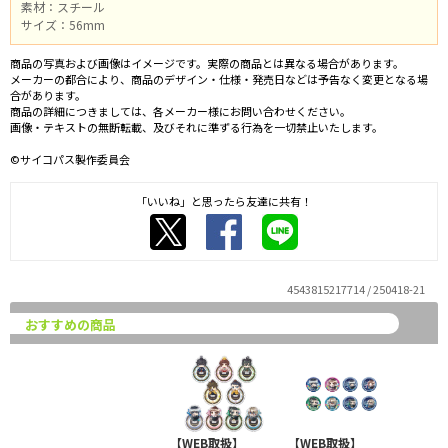
素材：スチール
サイズ：56mm
商品の写真および画像はイメージです。実際の商品とは異なる場合があります。
メーカーの都合により、商品のデザイン・仕様・発売日などは予告なく変更となる場
合があります。
商品の詳細につきましては、各メーカー様にお問い合わせください。
画像・テキストの無断転載、及びそれに準ずる行為を一切禁止いたします。
©サイコパス製作委員会
「いいね」と思ったら友達に共有！
4543815217714 / 250418-21
おすすめの商品
【WEB取扱】
【WEB取扱】