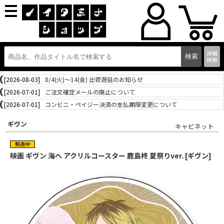
詳細
検索
[2026-08-03]
8/4(火)～14(金) 出荷遅延のお知らせ
[2026-07-01]
ご注文確定メールの廃止について
[2026-07-01]
コンビニ・ペイジー決済の支払期限変更について
ギヴン
キャビネット
映画 ギヴン 海へ アクリルコースター 鹿島柊 夏祭りver. [ギヴン]