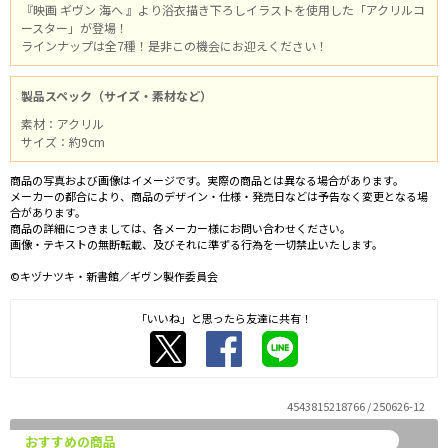
『映画 ギヴン 海へ 』より浴衣描き下ろしイラストを使用した「アクリルコ
ースター」が登場！
ラインナップは全7種！是非この機会にお迎えください！
製品スペック（サイズ・素材など）
素材：アクリル
サイズ：約9cm
商品の写真および画像はイメージです。実際の商品とは異なる場合があります。
メーカーの都合により、商品のデザイン・仕様・発売日などは予告なく変更となる場
合があります。
商品の詳細につきましては、各メーカー様にお問い合わせください。
画像・テキストの無断転載、及びそれに準ずる行為を一切禁止いたします。
©キヅナツキ・新書館／ギヴン製作委員会
「いいね」と思ったら友達に共有！
4543815218766 / 250626-12
おすすめの商品