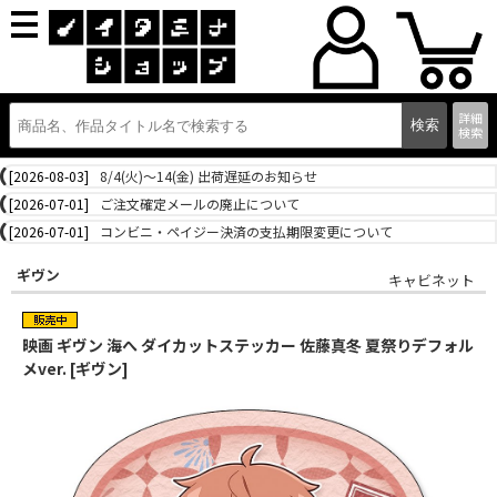
詳細
検索
[2026-08-03]
8/4(火)～14(金) 出荷遅延のお知らせ
[2026-07-01]
ご注文確定メールの廃止について
[2026-07-01]
コンビニ・ペイジー決済の支払期限変更について
ギヴン
キャビネット
映画 ギヴン 海へ ダイカットステッカー 佐藤真冬 夏祭りデフォル
メver. [ギヴン]