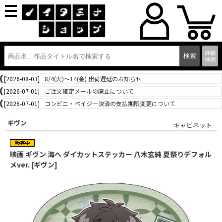
詳細
検索
[2026-08-03]
8/4(火)～14(金) 出荷遅延のお知らせ
[2026-07-01]
ご注文確定メールの廃止について
[2026-07-01]
コンビニ・ペイジー決済の支払期限変更について
ギヴン
キャビネット
映画 ギヴン 海へ ダイカットステッカー 八木玄純 夏祭りデフォル
メver. [ギヴン]