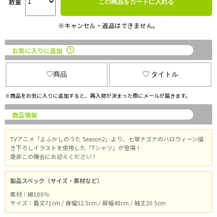
数量
この商品をカートに入れる
※キャンセル・返品はできません。
お気に入りに追加
商品
タイトル
※商品をお気に入りに追加すると、再入荷が決まった際にメールが届きます。
商品情報
TVアニメ「よふかしのうた Season2」より、七草ナズナのハロウィーン描
き下ろしイラストを使用した「Tシャツ」が登場！
是非この機会にお迎えください！
製品スペック（サイズ・素材など）
素材：綿100％
サイズ：着丈71cm / 身幅52.5cm / 肩幅48cm / 袖丈20.5cm