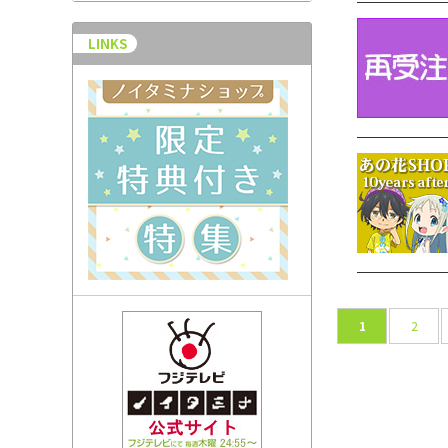
LINKS
1
2