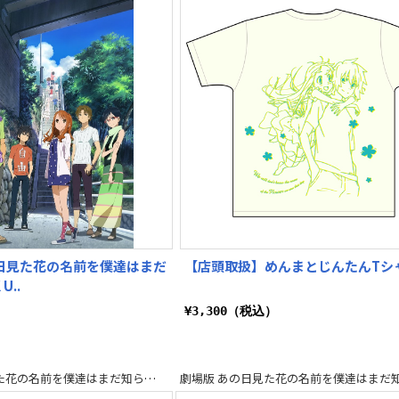
日見た花の名前を僕達はまだ
【店頭取扱】めんまとじんたんTシ
U..
）
¥3,300（税込）
劇場版 あの日見た花の名前を僕達はまだ知らない。