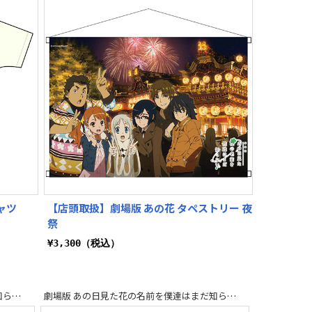
ャツ
【店頭取扱】劇場版 あの花 タペストリー 夜
祭
¥3,300（税込）
劇場版 あの日見た花の名前を僕達はまだ知らない。
劇場版 あの日見た花の名前を僕達はまだ知らない。