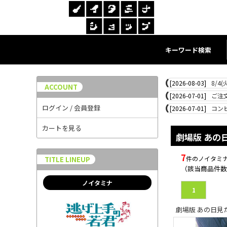
キーワード検索
[2026-08-03]
8/4
ACCOUNT
[2026-07-01]
ご注
ログイン / 会員登録
[2026-07-01]
コン
カートを見る
劇場版 あの
7
件のノイタミ
TITLE LINEUP
（該当商品件数
ノイタミナ
1