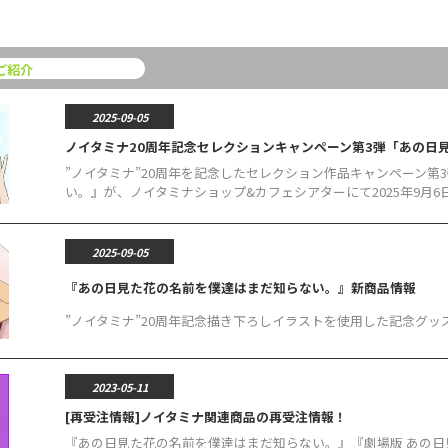
ご紹介
2025-09-05
ノイタミナ20周年記念セレクションキャンペーン第3弾「あの日
”ノイタミナ”20周年を記念したセレクション作品キャンペーン第
い。』が、ノイタミナショップ&カフェシアターにて2025年9月
2025-09-05
『あの日見た花の名前を僕達はまだ知らない。』新商品情報
”ノイタミナ”20周年記念描き下ろしイラストを使用した記念グッ
2023-05-11
[再受注情報]ノイタミナ関連商品の再受注情報！
『あの日見た花の名前を僕達はまだ知らない。』『劇場版 あの