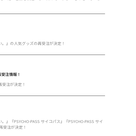
知らない。』の人気グッズの再受注が決定！
再受注情報！
再受注が決定！
』『PSYCHO-PASS サイコパス』『PSYCHO-PASS サイ
ズの再受注が決定！