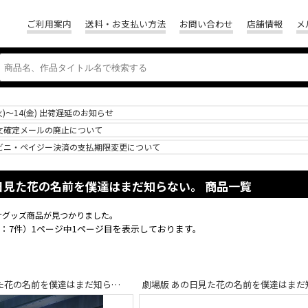
ご利用案内
送料・お支払い方法
お問い合わせ
店舗情報
メ
(火)～14(金) 出荷遅延のお知らせ
文確定メールの廃止について
ビニ・ペイジー決済の支払期限変更について
日見た花の名前を僕達はまだ知らない。 商品一覧
ナグッズ商品が見つかりました。
：7件）1ページ中1ページ目を表示しております。
劇場版 あの日見た花の名前を僕達はまだ知らない。