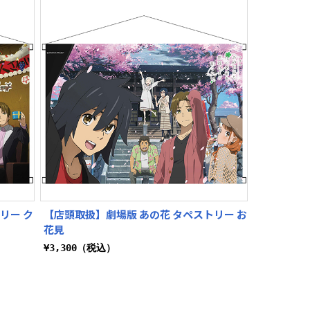
リー ク
【店頭取扱】劇場版 あの花 タペストリー お
花見
¥3,300（税込）