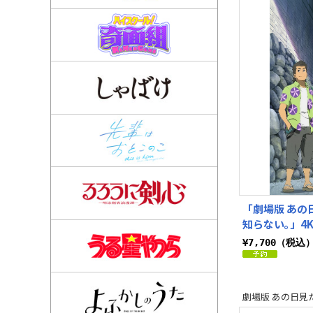
「劇場版 あの
知らない｡」4K 
¥7,700（税込