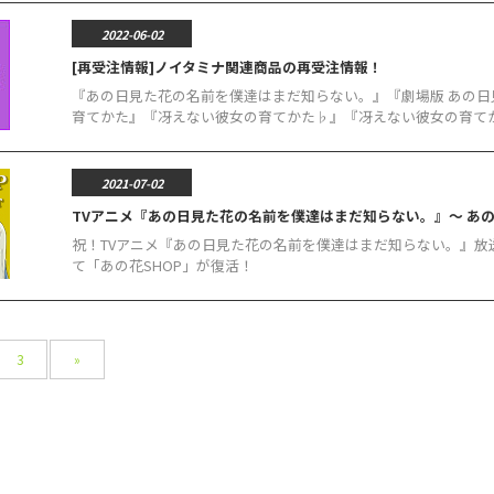
2022-06-02
[再受注情報]ノイタミナ関連商品の再受注情報！
『あの日見た花の名前を僕達はまだ知らない。』『劇場版 あの
育てかた』『冴えない彼女の育てかた♭』『冴えない彼女の育てかた
2021-07-02
TVアニメ『あの日見た花の名前を僕達はまだ知らない。』～ あの花SHOP 
祝！TVアニメ『あの日見た花の名前を僕達はまだ知らない。』放
て「あの花SHOP」が復活！
3
»