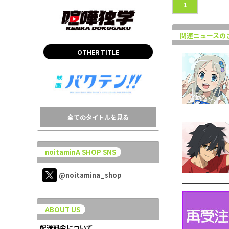
1
関連ニュースの
OTHER TITLE
全てのタイトルを見る
noitaminA SHOP SNS
@noitamina_shop
ABOUT US
配送料金について