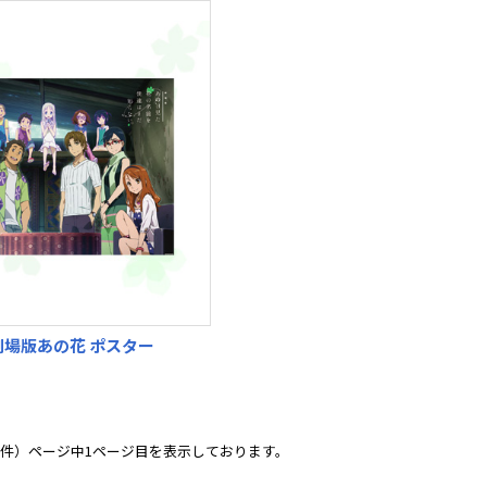
場版あの花 ポスター
7件）ページ中1ページ目を表示しております。