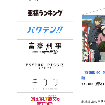
【店頭取扱】劇
詣
¥3,300（税込