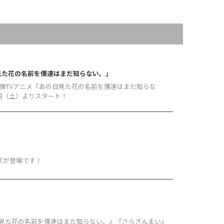
見た花の名前を僕達はまだ知らない。」
3弾TVアニメ『あの日見た花の名前を僕達はまだ知らな
6日（土）よりスタート！
ズが登場です！
日見た花の名前を僕達はまだ知らない。』『さらざんまい』