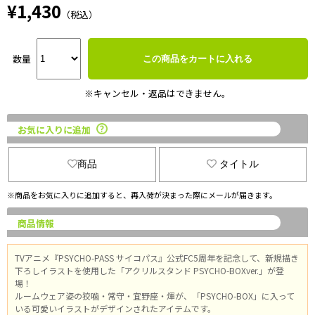
¥1,430
（税込）
数量
この商品をカートに入れる
※キャンセル・返品はできません。
お気に入りに追加
商品
タイトル
※商品をお気に入りに追加すると、再入荷が決まった際にメールが届きます。
商品情報
TVアニメ『PSYCHO-PASS サイコパス』公式FC5周年を記念して、新規描き
下ろしイラストを使用した「アクリルスタンド PSYCHO-BOXver.」が登
場！
ルームウェア姿の狡噛・常守・宜野座・煇が、「PSYCHO-BOX」に入って
いる可愛いイラストがデザインされたアイテムです。