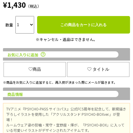
¥1,430
（税込）
数量
この商品をカートに入れる
※キャンセル・返品はできません。
お気に入りに追加
商品
タイトル
※商品をお気に入りに追加すると、再入荷が決まった際にメールが届きます。
商品情報
TVアニメ『PSYCHO-PASS サイコパス』公式FC5周年を記念して、新規描き
下ろしイラストを使用した「アクリルスタンド PSYCHO-BOXver.」が登
場！
ルームウェア姿の狡噛・常守・宜野座・煇が、「PSYCHO-BOX」に入って
いる可愛いイラストがデザインされたアイテムです。