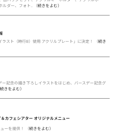
ダー、フォト.. （
続きをよむ）
報
イラスト（時行B）使用 アクリルプレート」に決定！ （
続き
スデー記念の描き下ろしイラストをはじめ、バースデー記念グ
続きをよむ）
＆カフェシアター オリジナルメニュー
ューを提供！ （
続きをよむ）