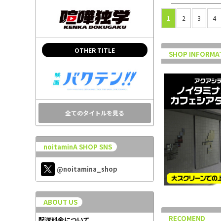
1
2
3
4
OTHER TITLE
SHOP INFORMA
全てのタイトルを見る
noitaminA SHOP SNS
@noitamina_shop
ABOUT US
RECOMEND
配送料金について