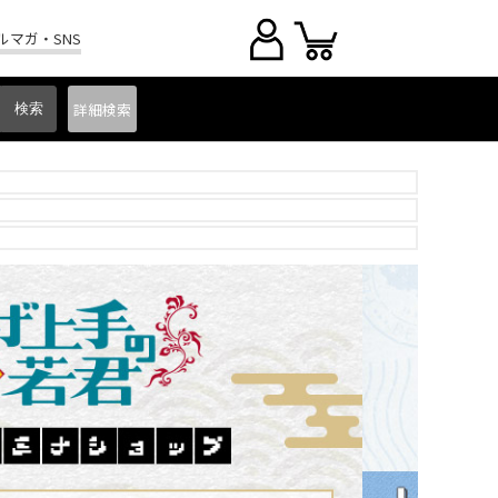
ルマガ・SNS
詳細
検索