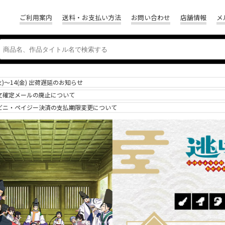
ご利用案内
送料・お支払い方法
お問い合わせ
店舗情報
メ
(火)～14(金) 出荷遅延のお知らせ
文確定メールの廃止について
ビニ・ペイジー決済の支払期限変更について