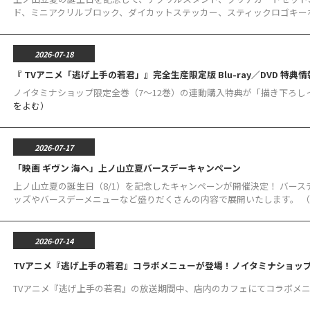
ド、ミニアクリルブロック、ダイカットステッカー、スティックロゴキーホル
2026-07-18
『 TVアニメ「逃げ上手の若君」』完全生産限定版 Blu-ray／DVD 特典情
ノイタミナショップ限定全巻（7～12巻）の連動購入特典が「描き下ろし
をよむ）
2026-07-17
「映画 ギヴン 海へ」上ノ山立夏バースデーキャンペーン
上ノ山立夏の誕生日（8/1）を記念したキャンペーンが開催決定！ バー
ッズやバースデーメニューなど盛りだくさんの内容で展開いたします。 （
2026-07-14
TVアニメ『逃げ上手の若君』コラボメニューが登場！ノイタミナショップ
TVアニメ『逃げ上手の若君』の放送期間中、店内のカフェにてコラボメニ