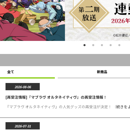
全て
新商品
2026-08-06
[再受注情報]『マブラヴ オルタネイティヴ』の再受注情報！
『マブラヴ オルタネイティヴ』の人気グッズの再受注が決定！ （
続きを
2026-07-31